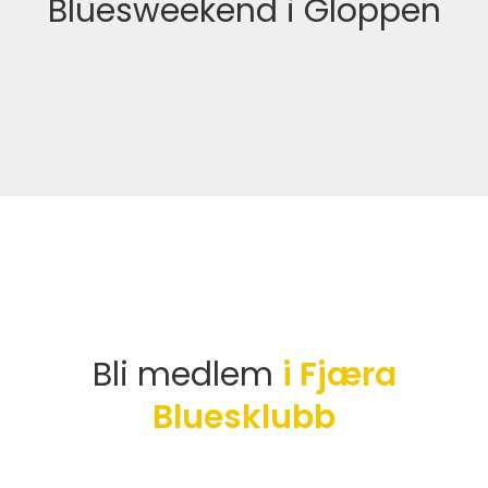
Bluesweekend i Gloppen
Bli medlem
i Fjæra
Bluesklubb