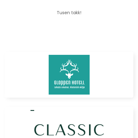
Tusen takk!