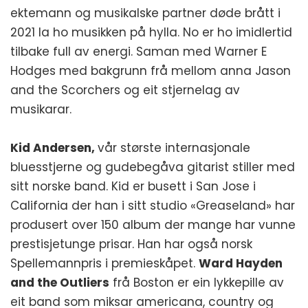
ektemann og musikalske partner døde brått i
2021 la ho musikken på hylla. No er ho imidlertid
tilbake full av energi. Saman med Warner E
Hodges med bakgrunn frå mellom anna Jason
and the Scorchers og eit stjernelag av
musikarar.
Kid Andersen,
vår største internasjonale
bluesstjerne og gudebegåva gitarist stiller med
sitt norske band. Kid er busett i San Jose i
California der han i sitt studio «Greaseland» har
produsert over 150 album der mange har vunne
prestisjetunge prisar. Han har også norsk
Spellemannpris i premieskåpet.
Ward Hayden
and the Outliers
frå Boston er ein lykkepille av
eit band som miksar americana, country og