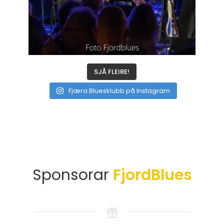
SJÅ FLEIRE!
Fjæra Bluesklubb på Instagram
Sponsorar
FjordBlues