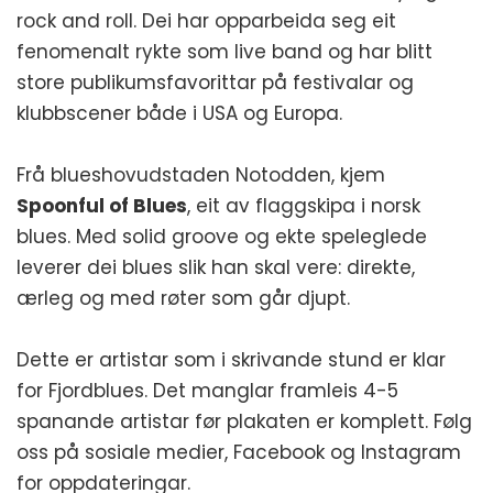
rock and roll. Dei har opparbeida seg eit
fenomenalt rykte som live band og har blitt
store publikumsfavorittar på festivalar og
klubbscener både i USA og Europa.
Frå blueshovudstaden Notodden, kjem
Spoonful of Blues
, eit av flaggskipa i norsk
blues. Med solid groove og ekte speleglede
leverer dei blues slik han skal vere: direkte,
ærleg og med røter som går djupt.
Dette er artistar som i skrivande stund er klar
for Fjordblues. Det manglar framleis 4-5
spanande artistar før plakaten er komplett. Følg
oss på sosiale medier, Facebook og Instagram
for oppdateringar.