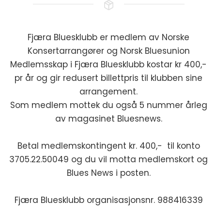
Fjæra Bluesklubb er medlem av Norske
Konsertarrangører og Norsk Bluesunion
Medlemsskap i Fjæra Bluesklubb kostar kr 400,-
pr år og gir redusert billettpris til klubben sine
arrangement.
Som medlem mottek du også 5 nummer årleg
av magasinet Bluesnews.
Betal medlemskontingent kr. 400,- til konto
3705.22.50049 og du vil motta medlemskort og
Blues News i posten.
Fjæra Bluesklubb organisasjonsnr. 988416339