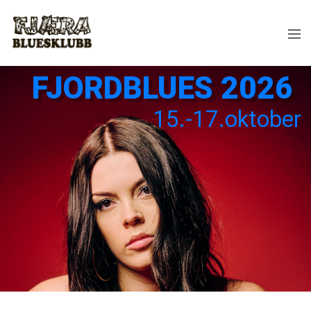
FJORDBLUES 2026
15.-17.oktober