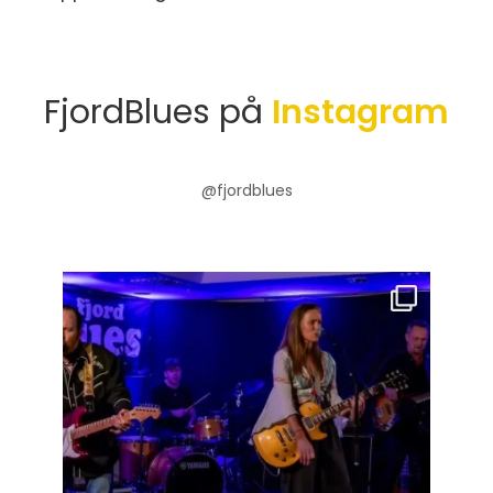
FjordBlues på
Instagram
@fjordblues